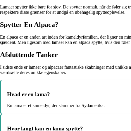
Lamaer spytter ikke bare for sjov. De spytter normalt, når de føler sig 
respektere disse grænser for at undgå en ubehagelig spytteoplevelse.
Spytter En Alpaca?
En alpaca er en anden art inden for kameldyrfamilien, der ligner en min
sjældent. Men ligesom med lamaer kan en alpaca spytte, hvis den føler sig
Afsluttende Tanker
I sidste ende er lamaer og alpacaer fantastiske skabninger med unikke 
værdsætte deres unikke egenskaber.
Hvad er en lama?
En lama er et kameldyr, der stammer fra Sydamerika.
Hvor langt kan en lama spytte?