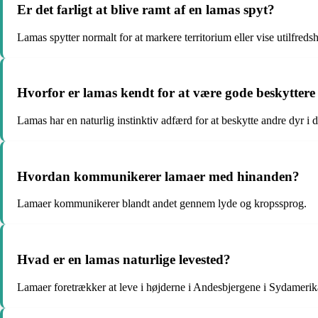
Er det farligt at blive ramt af en lamas spyt?
Lamas spytter normalt for at markere territorium eller vise utilfreds
Hvorfor er lamas kendt for at være gode beskyttere
Lamas har en naturlig instinktiv adfærd for at beskytte andre dyr i d
Hvordan kommunikerer lamaer med hinanden?
Lamaer kommunikerer blandt andet gennem lyde og kropssprog.
Hvad er en lamas naturlige levested?
Lamaer foretrækker at leve i højderne i Andesbjergene i Sydamerik