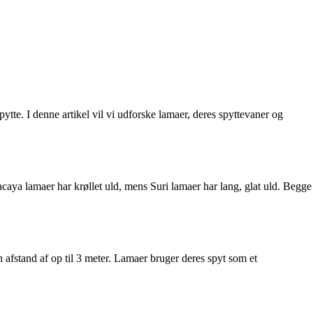
pytte. I denne artikel vil vi udforske lamaer, deres spyttevaner og
aya lamaer har krøllet uld, mens Suri lamaer har lang, glat uld. Begge
n afstand af op til 3 meter. Lamaer bruger deres spyt som et