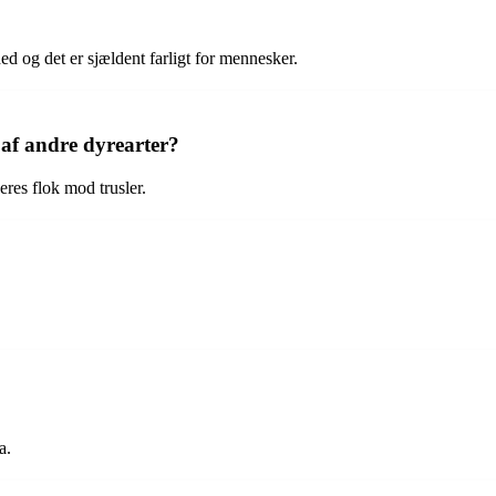
hed og det er sjældent farligt for mennesker.
 af andre dyrearter?
eres flok mod trusler.
a.