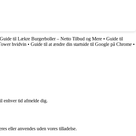
Guide til Lækre Burgerboller – Netto Tilbud og Mere
•
Guide til
 Tower hvidvin
•
Guide til at ændre din startside til Google på Chrome
•
il enhver tid afmelde dig.
res eller anvendes uden vores tilladelse.