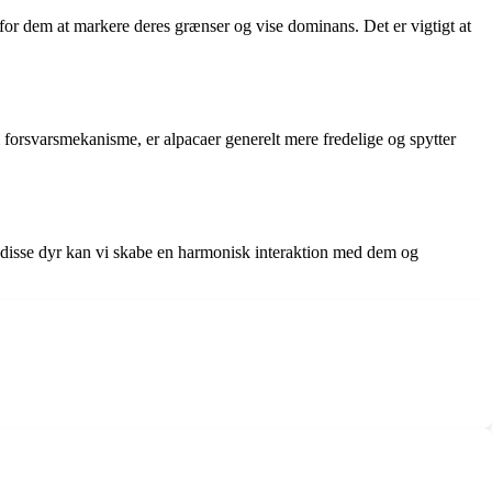
e for dem at markere deres grænser og vise dominans. Det er vigtigt at
m forsvarsmekanisme, er alpacaer generelt mere fredelige og spytter
e disse dyr kan vi skabe en harmonisk interaktion med dem og