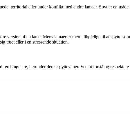
truede, territorial eller under konflikt med andre lamaer. Spyt er en måd
dre version af en lama. Mens lamaer er mere tilbøjelige til at spytte so
 truet eller i en stressende situation.
adfærdsmønstre, herunder deres spyttevaner. Ved at forstå og respekter