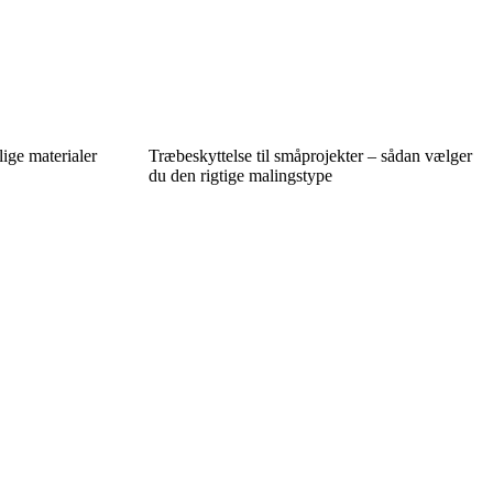
lige materialer
Træbeskyttelse til småprojekter – sådan vælger
du den rigtige malingstype