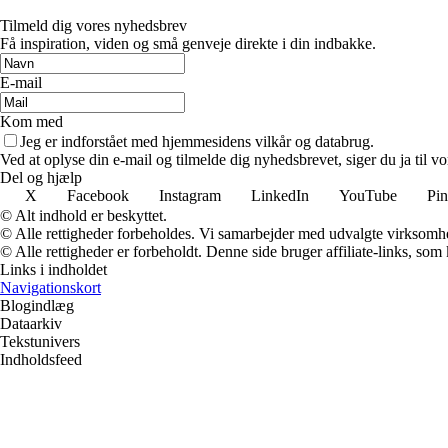
Tilmeld dig vores nyhedsbrev
Få inspiration, viden og små genveje direkte i din indbakke.
E-mail
Kom med
Jeg er indforstået med hjemmesidens vilkår og databrug.
Ved at oplyse din e-mail og tilmelde dig nyhedsbrevet, siger du ja til vo
Del og hjælp
X
Facebook
Instagram
LinkedIn
YouTube
Pin
© Alt indhold er beskyttet.
© Alle rettigheder forbeholdes. Vi samarbejder med udvalgte virksomhed
© Alle rettigheder er forbeholdt. Denne side bruger affiliate-links, som
Links i indholdet
Navigationskort
Blogindlæg
Dataarkiv
Tekstunivers
Indholdsfeed