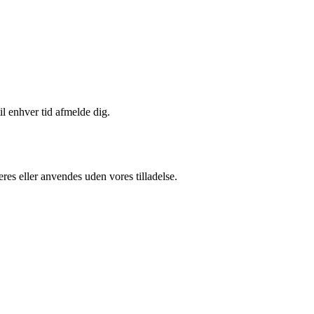
il enhver tid afmelde dig.
res eller anvendes uden vores tilladelse.