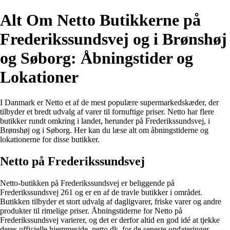
Alt Om Netto Butikkerne på
Frederikssundsvej og i Brønshøj
og Søborg: Åbningstider og
Lokationer
I Danmark er Netto et af de mest populære supermarkedskæder, der
tilbyder et bredt udvalg af varer til fornuftige priser. Netto har flere
butikker rundt omkring i landet, herunder på Frederikssundsvej, i
Brønshøj og i Søborg. Her kan du læse alt om åbningstiderne og
lokationerne for disse butikker.
Netto på Frederikssundsvej
Netto-butikken på Frederikssundsvej er beliggende på
Frederikssundsvej 261 og er en af de travle butikker i området.
Butikken tilbyder et stort udvalg af dagligvarer, friske varer og andre
produkter til rimelige priser. Åbningstiderne for Netto på
Frederikssundsvej varierer, og det er derfor altid en god idé at tjekke
deres officielle hjemmeside, netto.dk, for de seneste opdateringer.