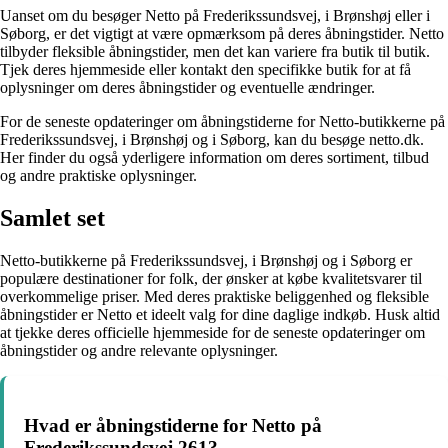
Uanset om du besøger Netto på Frederikssundsvej, i Brønshøj eller i
Søborg, er det vigtigt at være opmærksom på deres åbningstider. Netto
tilbyder fleksible åbningstider, men det kan variere fra butik til butik.
Tjek deres hjemmeside eller kontakt den specifikke butik for at få
oplysninger om deres åbningstider og eventuelle ændringer.
For de seneste opdateringer om åbningstiderne for Netto-butikkerne på
Frederikssundsvej, i Brønshøj og i Søborg, kan du besøge netto.dk.
Her finder du også yderligere information om deres sortiment, tilbud
og andre praktiske oplysninger.
Samlet set
Netto-butikkerne på Frederikssundsvej, i Brønshøj og i Søborg er
populære destinationer for folk, der ønsker at købe kvalitetsvarer til
overkommelige priser. Med deres praktiske beliggenhed og fleksible
åbningstider er Netto et ideelt valg for dine daglige indkøb. Husk altid
at tjekke deres officielle hjemmeside for de seneste opdateringer om
åbningstider og andre relevante oplysninger.
Hvad er åbningstiderne for Netto på
Frederikssundsvej 261?