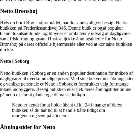
Netto Brønshøj
Hvis du bor i Brønshøj-området, har du sandsynligvis besøgt Netto-
butikken på Frederikssundsvej 346. Denne butik er også populær
blandt lokalsamfundet og tilbyder et omfattende udvalg af dagligvarer
samt frisk frugt og grønt. Husk at tjekke åbningstiderne for Netto
Brønshøj på deres officielle hjemmeside eller ved at kontakte butikken
direkte.
Netto i Søborg
Netto-butikken i Søborg er en anden populær destination for indkøb af
dagligvarer til overkommelige priser. Med sine bekvemme åbningstider
og venlige personale er Netto i Søborg et foretrukket valg for mange
lokale indbyggere. Besøg butikken eller tjek deres åbningstider online
på netto.dk for at planlægge dit næste indkøb.
Netto er kendt for at holde åbent til kl. 24 i mange af deres
butikker, så du har tid til at handle både tidligt om
morgenen og sent på aftenen.
Åbningstider for Netto