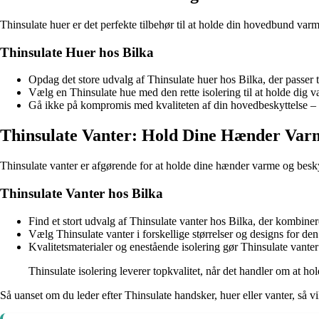
Thinsulate huer er det perfekte tilbehør til at holde din hovedbund var
Thinsulate Huer hos Bilka
Opdag det store udvalg af Thinsulate huer hos Bilka, der passer ti
Vælg en Thinsulate hue med den rette isolering til at holde dig 
Gå ikke på kompromis med kvaliteten af din hovedbeskyttelse – 
Thinsulate Vanter: Hold Dine Hænder Var
Thinsulate vanter er afgørende for at holde dine hænder varme og besk
Thinsulate Vanter hos Bilka
Find et stort udvalg af Thinsulate vanter hos Bilka, der kombinere
Vælg Thinsulate vanter i forskellige størrelser og designs for de
Kvalitetsmaterialer og enestående isolering gør Thinsulate vanter fr
Thinsulate isolering leverer topkvalitet, når det handler om at h
Så uanset om du leder efter Thinsulate handsker, huer eller vanter, så 