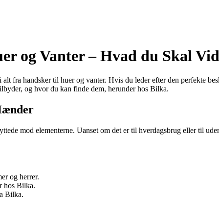
er og Vanter – Hvad du Skal Vi
alt fra handsker til huer og vanter. Hvis du leder efter den perfekte bes
 tilbyder, og hvor du kan finde dem, herunder hos Bilka.
 Hænder
yttede mod elementerne. Uanset om det er til hverdagsbrug eller til ude
er og herrer.
r hos Bilka.
a Bilka.