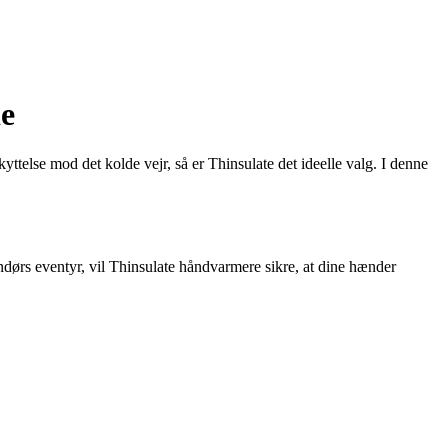
de
kyttelse mod det kolde vejr, så er Thinsulate det ideelle valg. I denne
ndørs eventyr, vil Thinsulate håndvarmere sikre, at dine hænder