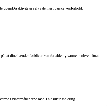
e udendørsaktiviteter selv i de mest barske vejrforhold.
på, at dine hænder forbliver komfortable og varme i enhver situation.
g varme i vintermånederne med Thinsulate isolering.