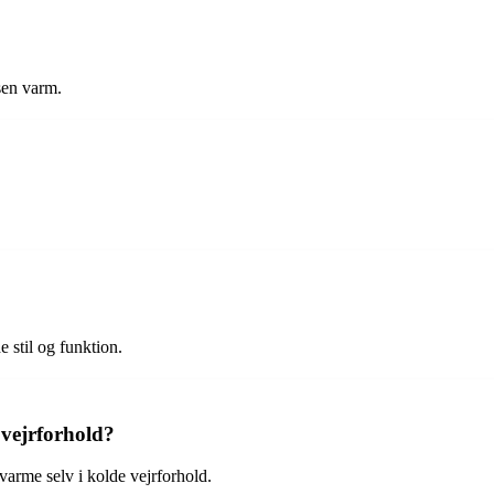
lsen varm.
 stil og funktion.
 vejrforhold?
 varme selv i kolde vejrforhold.