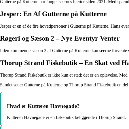
Gutterne på Kutterne har fanget seernes hjerter siden 2021. Med spænden
Jesper: En Af Gutterne på Kutterne
Jesper er en af de fire hovedpersoner i Gutterne på Kutterne. Hans eventy
Røgeri og Sæson 2 – Nye Eventyr Venter
I den kommende sæson 2 af Gutterne på Kutterne kan seerne forvente s
Thorup Strand Fiskebutik – En Skat ved H
Thorup Strand Fiskebutik er ikke kun et sted; det er en oplevelse. Med fr
Samlet set er Gutterne på Kutterne og Thorup Strand Fiskebutik en del 
Hvad er Kutteren Havnegade?
Kutteren Havnegade er en fiskebutik beliggende i Thorup Strand.