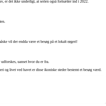
er det ikke underligt, at serien også fortsætter ind i 2022.
ien.
ke vil der endda være et besøg på et lokalt røgeri!
 udforskes, uanset hvor du er fra.
i og livet ved havet er disse ikoniske steder bestemt et besøg værd.