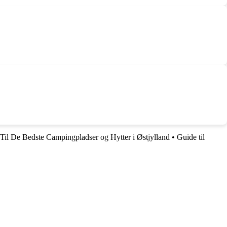
il De Bedste Campingpladser og Hytter i Østjylland
•
Guide til