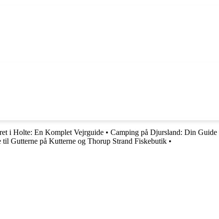
ret i Holte: En Komplet Vejrguide
•
Camping på Djursland: Din Guide T
til Gutterne på Kutterne og Thorup Strand Fiskebutik
•