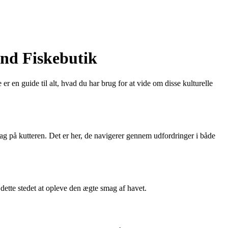
and Fiskebutik
 en guide til alt, hvad du har brug for at vide om disse kulturelle
dag på kutteren. Det er her, de navigerer gennem udfordringer i både
 dette stedet at opleve den ægte smag af havet.