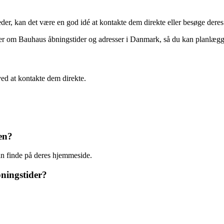
der, kan det være en god idé at kontakte dem direkte eller besøge deres
ger om Bauhaus åbningstider og adresser i Danmark, så du kan planlæg
ed at kontakte dem direkte.
en?
an finde på deres hjemmeside.
ningstider?