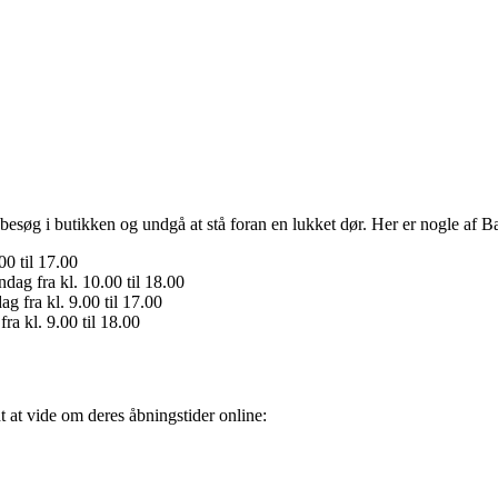
besøg i butikken og undgå at stå foran en lukket dør. Her er nogle af B
00 til 17.00
ndag fra kl. 10.00 til 18.00
g fra kl. 9.00 til 17.00
ra kl. 9.00 til 18.00
 at vide om deres åbningstider online: