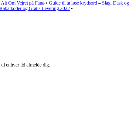
: Alt Om Vejret på Fanø
•
Guide til at løse krydsord – Slag, Dask og
 Rabatkoder og Gratis Levering 2022
•
til enhver tid afmelde dig.