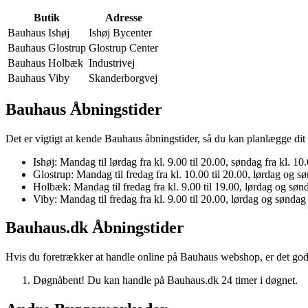
Butik
Adresse
Bauhaus Ishøj
Ishøj Bycenter
Bauhaus Glostrup
Glostrup Center
Bauhaus Holbæk
Industrivej
Bauhaus Viby
Skanderborgvej
Bauhaus Åbningstider
Det er vigtigt at kende Bauhaus åbningstider, så du kan planlægge dit 
Ishøj: Mandag til lørdag fra kl. 9.00 til 20.00, søndag fra kl. 10.
Glostrup: Mandag til fredag fra kl. 10.00 til 20.00, lørdag og sø
Holbæk: Mandag til fredag fra kl. 9.00 til 19.00, lørdag og sønda
Viby: Mandag til fredag fra kl. 9.00 til 20.00, lørdag og søndag f
Bauhaus.dk Åbningstider
Hvis du foretrækker at handle online på Bauhaus webshop, er det godt
Døgnåbent! Du kan handle på Bauhaus.dk 24 timer i døgnet.