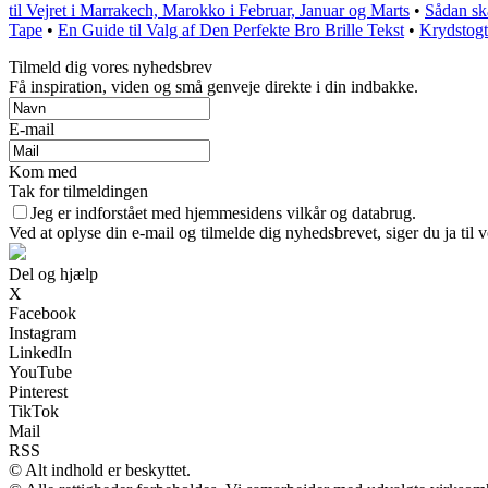
til Vejret i Marrakech, Marokko i Februar, Januar og Marts
•
Sådan sk
Tape
•
En Guide til Valg af Den Perfekte Bro Brille Tekst
•
Krydstogt
Tilmeld dig vores nyhedsbrev
Få inspiration, viden og små genveje direkte i din indbakke.
E-mail
Kom med
Tak for tilmeldingen
Jeg er indforstået med hjemmesidens vilkår og databrug.
Ved at oplyse din e-mail og tilmelde dig nyhedsbrevet, siger du ja til 
Del og hjælp
X
Facebook
Instagram
LinkedIn
YouTube
Pinterest
TikTok
Mail
RSS
© Alt indhold er beskyttet.