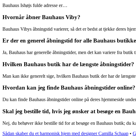
Bauhaus Ishøjs fulde adresse er…
Hvornår åbner Bauhaus Viby?
Bauhaus Vibys åbningstid varierer, så det er bedst at tjekke deres hje
Er der en generel åbningstid for alle Bauhaus butikk
Ja, Bauhaus har generelle åbningstider, men det kan variere fra butik ti
Hvilken Bauhaus butik har de længste åbningstider?
Man kan ikke generelt sige, hvilken Bauhaus butik der har de længste åb
Hvordan kan jeg finde Bauhaus åbningstider online?
Du kan finde Bauhaus åbningstider online på deres hjemmeside under
Skal jeg bestille tid, hvis jeg ønsker at besøge en Bau
Nej, du behøver ikke bestille tid for at besøge en Bauhaus butik; du k
Sådan skaber du et harmonisk hjem med designer Camilla Schaap
•
G