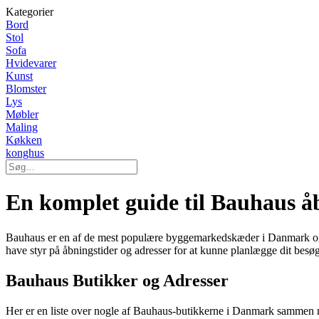
Kategorier
Bord
Stol
Sofa
Hvidevarer
Kunst
Blomster
Lys
Møbler
Maling
Køkken
konghus
En komplet guide til Bauhaus å
Bauhaus er en af de mest populære byggemarkedskæder i Danmark og til
have styr på åbningstider og adresser for at kunne planlægge dit besøg
Bauhaus Butikker og Adresser
Her er en liste over nogle af Bauhaus-butikkerne i Danmark sammen 