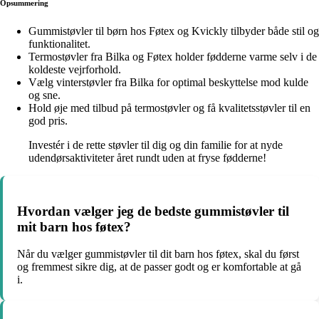
Opsummering
Gummistøvler til børn hos Føtex og Kvickly tilbyder både stil og
funktionalitet.
Termostøvler fra Bilka og Føtex holder fødderne varme selv i de
koldeste vejrforhold.
Vælg vinterstøvler fra Bilka for optimal beskyttelse mod kulde
og sne.
Hold øje med tilbud på termostøvler og få kvalitetsstøvler til en
god pris.
Investér i de rette støvler til dig og din familie for at nyde
udendørsaktiviteter året rundt uden at fryse fødderne!
Hvordan vælger jeg de bedste gummistøvler til
mit barn hos føtex?
Når du vælger gummistøvler til dit barn hos føtex, skal du først
og fremmest sikre dig, at de passer godt og er komfortable at gå
i.