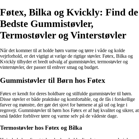
Føtex, Bilka og Kvickly: Find de
Bedste Gummistøvler,
Termostøvler og Vinterstøvler
Når det kommer til at holde børn varme og tørre i våde og kolde
vejrforhold, er det vigtigt at vælge de rigtige støvler. Føtex, Bilka og
Kvickly tilbyder et bredt udvalg af gummistøvler, termostøvler og
vinterstøvler, der passer til enhver smag og budget.
Gummistøvler til Børn hos Føtex
Føtex er kendt for deres holdbare og stilfulde gummistøvler til børn.
Disse støvler er både praktiske og komfortable, og de fås i forskellige
farver og mønstre, der gør det sjovt for børnene at gå ud og lege i
regnvejr. Gummistøvler til børn hos Føtex er af høj kvalitet og sikrer, at
små fødder forbliver tørre og varme selv på de vådeste dage.
Termostøvler hos Føtex og Bilka