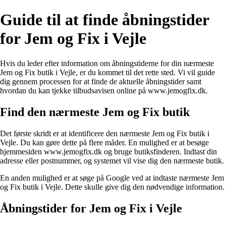
Guide til at finde åbningstider
for Jem og Fix i Vejle
Hvis du leder efter information om åbningstiderne for din nærmeste
Jem og Fix butik i Vejle, er du kommet til det rette sted. Vi vil guide
dig gennem processen for at finde de aktuelle åbningstider samt
hvordan du kan tjekke tilbudsavisen online på www.jemogfix.dk.
Find den nærmeste Jem og Fix butik
Det første skridt er at identificere den nærmeste Jem og Fix butik i
Vejle. Du kan gøre dette på flere måder. En mulighed er at besøge
hjemmesiden www.jemogfix.dk og bruge butiksfinderen. Indtast din
adresse eller postnummer, og systemet vil vise dig den nærmeste butik.
En anden mulighed er at søge på Google ved at indtaste nærmeste Jem
og Fix butik i Vejle. Dette skulle give dig den nødvendige information.
Åbningstider for Jem og Fix i Vejle