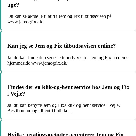
uge?
Du kan se aktuelle tilbud i Jem og Fix tilbudsavisen på
www.jemogfix.dk.
Kan jeg se Jem og Fix tilbudsavisen online?
Ja, du kan finde den seneste tilbudsavis fra Jem og Fix på deres
hjemmeside www.jemogfix.dk.
Findes der en klik-og-hent service hos Jem og Fix
i Vejle?
Ja, du kan benytte Jem og Fixs klik-og-hent service i Vejle.
Bestil online og afhent i butikken.
Hvilke betalingsmetoder accepterer Jem og Fix