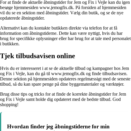
For at finde de aktuelle åbningstider for Jem og Fix i Vejle kan du igen
besøge hjemmesiden www.jemogfix.dk. På forsiden af hjemmesiden
vil du se en sektion med åbningstider. Vælg din butik, og se de nye
opdaterede åbningstider.
Alternativt kan du kontakte butikken direkte via telefon for at få
information om åbningstiderne. Dette kan være nyttigt, hvis du har
brug for specifikke oplysninger eller har brug for at tale med personalet
i butikken.
Tjek tilbudsavisen online
Hvis du er interesseret i at se de aktuelle tilbud og kampagner hos Jem
og Fix i Vejle, kan du gå til www.jemogfix.dk og finde tilbudsavisen.
Denne sektion på hjemmesiden opdateres regelmæssigt med de seneste
tilbud, så du kan spare penge på dine byggematerialer og værktøjer.
Brug disse tips og tricks for at finde de korrekte åbningstider for Jem
og Fix i Vejle samt holde dig opdateret med de bedste tilbud. God
shopping!
Hvordan finder jeg åbningstiderne for min