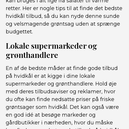
kan bruges i alt lige fra salater til varme
retter. Her er nogle tips til at finde det bedste
hvidkål tilbud, så du kan nyde denne sunde
og velsmagende grøntsag uden at sprænge
budgettet.
Lokale supermarkeder og
grønthandlere
En af de bedste måder at finde gode tilbud
på hvidkål er at kigge i dine lokale
supermarkeder og grønthandlere. Hold øje
med deres tilbudsaviser og reklamer, hvor
du ofte kan finde nedsatte priser på friske
grøntsager som hvidkål. Det kan også være
en god idé at besøge markeder og
gårdbutikker i nærheden, hvor du måske