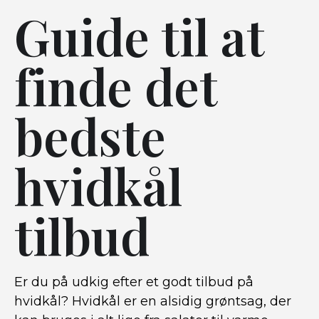
Guide til at
finde det
bedste
hvidkål
tilbud
Er du på udkig efter et godt tilbud på
hvidkål? Hvidkål er en alsidig grøntsag, der