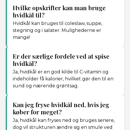
Hvilke opskrifter kan man bruge
hvidkål til?
Hvidkål kan bruges til coleslaw, suppe,
stegning og i salater. Mulighederne er
mange!
Er der særlige fordele ved at spise
hvidkål?
Ja, hvidkål er en god kilde til C-vitamin og
indeholder få kalorier, hvilket gør den til en
sund og nærende grøntsag.
Kan jeg fryse hvidkål ned, hvis jeg
køber for meget?
Ja, hvidkål kan fryses ned og bruges senere,
dog vil strukturen ændre sig en smule ved