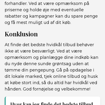
forhandler. Ved at være opmærksom på
priserne og holde øje med eventuelle
rabatter og kampagner kan du spare penge
og få mest muligt ud af dit køb.
Konklusion
At finde det bedste hvidkål tilbud behøver
ikke at være besværligt. Ved at være
opmærksom og planlægge dine indkøb kan
du nyde denne sunde grøntsag uden at
tømme din pengepung. Gå på opdagelse i
dit lokale marked, tjek online tilbud og husk
at købe stort ind, så du altid har hvidkål ved
hånden. God fornøjelse og velbekomme!
Hvor kan jeg finde det bedste tilbud