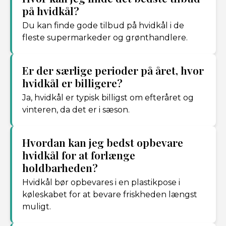
på hvidkål?
Du kan finde gode tilbud på hvidkål i de
fleste supermarkeder og grønthandlere.
Er der særlige perioder på året, hvor
hvidkål er billigere?
Ja, hvidkål er typisk billigst om efteråret og
vinteren, da det er i sæson.
Hvordan kan jeg bedst opbevare
hvidkål for at forlænge
holdbarheden?
Hvidkål bør opbevares i en plastikpose i
køleskabet for at bevare friskheden længst
muligt.