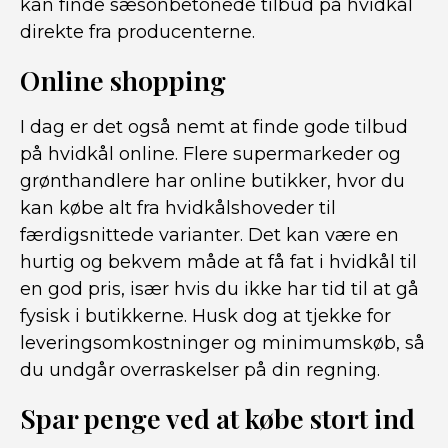
kan finde sæsonbetonede tilbud på hvidkål
direkte fra producenterne.
Online shopping
I dag er det også nemt at finde gode tilbud
på hvidkål online. Flere supermarkeder og
grønthandlere har online butikker, hvor du
kan købe alt fra hvidkålshoveder til
færdigsnittede varianter. Det kan være en
hurtig og bekvem måde at få fat i hvidkål til
en god pris, især hvis du ikke har tid til at gå
fysisk i butikkerne. Husk dog at tjekke for
leveringsomkostninger og minimumskøb, så
du undgår overraskelser på din regning.
Spar penge ved at købe stort ind