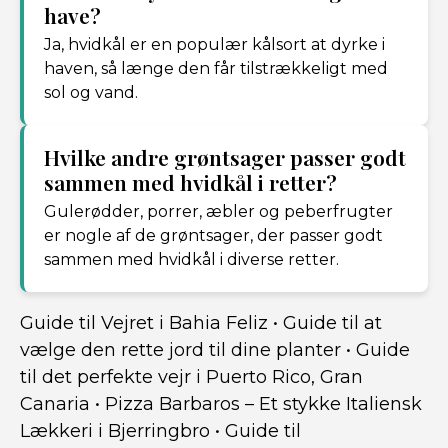
have?
Ja, hvidkål er en populær kålsort at dyrke i
haven, så længe den får tilstrækkeligt med
sol og vand.
Hvilke andre grøntsager passer godt
sammen med hvidkål i retter?
Gulerødder, porrer, æbler og peberfrugter
er nogle af de grøntsager, der passer godt
sammen med hvidkål i diverse retter.
Guide til Vejret i Bahia Feliz
•
Guide til at
vælge den rette jord til dine planter
•
Guide
til det perfekte vejr i Puerto Rico, Gran
Canaria
•
Pizza Barbaros – Et stykke Italiensk
Lækkeri i Bjerringbro
•
Guide til