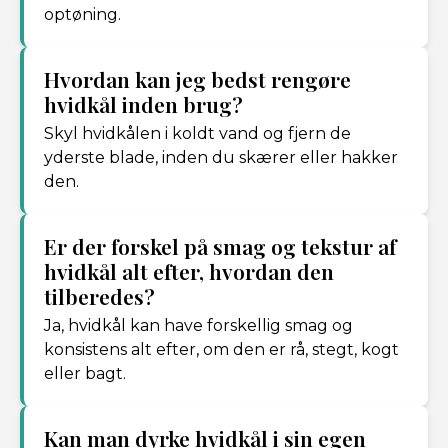
optøning.
Hvordan kan jeg bedst rengøre
hvidkål inden brug?
Skyl hvidkålen i koldt vand og fjern de
yderste blade, inden du skærer eller hakker
den.
Er der forskel på smag og tekstur af
hvidkål alt efter, hvordan den
tilberedes?
Ja, hvidkål kan have forskellig smag og
konsistens alt efter, om den er rå, stegt, kogt
eller bagt.
Kan man dyrke hvidkål i sin egen