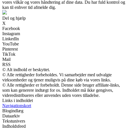
vores vilkår og vores håndtering af dine data. Du har fuld kontrol og
kan til enhver tid afmelde dig.
Del og hjælp
X
Facebook
Instagram
LinkedIn
YouTube
Pinterest
TikTok
Mail
RSS
© Alt indhold er beskyttet.
© Alle rettigheder forbeholdes. Vi samarbejder med udvalgte
virksomheder og tjener muligvis på dine køb via vores links.
© Alle rettigheder er forbeholdt. Denne side bruger affiliate-links,
som kan generere indtægt for os. Indholdet må ikke gengives,
videredistribueres eller anvendes uden vores tilladelse.
Links i indholdet
Navigationskort
Blogindlæg
Dataarkiv
Tekstunivers
Indholdsfeed