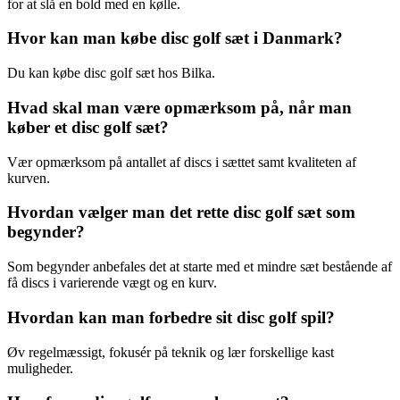
for at slå en bold med en kølle.
Hvor kan man købe disc golf sæt i Danmark?
Du kan købe disc golf sæt hos Bilka.
Hvad skal man være opmærksom på, når man
køber et disc golf sæt?
Vær opmærksom på antallet af discs i sættet samt kvaliteten af
kurven.
Hvordan vælger man det rette disc golf sæt som
begynder?
Som begynder anbefales det at starte med et mindre sæt bestående af
få discs i varierende vægt og en kurv.
Hvordan kan man forbedre sit disc golf spil?
Øv regelmæssigt, fokusér på teknik og lær forskellige kast
muligheder.