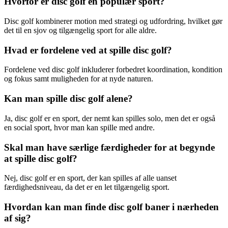
Hvorfor er disc golf en populær sport?
Disc golf kombinerer motion med strategi og udfordring, hvilket gør
det til en sjov og tilgængelig sport for alle aldre.
Hvad er fordelene ved at spille disc golf?
Fordelene ved disc golf inkluderer forbedret koordination, kondition
og fokus samt muligheden for at nyde naturen.
Kan man spille disc golf alene?
Ja, disc golf er en sport, der nemt kan spilles solo, men det er også
en social sport, hvor man kan spille med andre.
Skal man have særlige færdigheder for at begynde
at spille disc golf?
Nej, disc golf er en sport, der kan spilles af alle uanset
færdighedsniveau, da det er en let tilgængelig sport.
Hvordan kan man finde disc golf baner i nærheden
af sig?