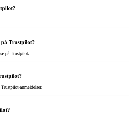
pilot?
 på Trustpilot?
e på Trustpilot.
ustpilot?
Trustpilot-anmeldelser.
lot?