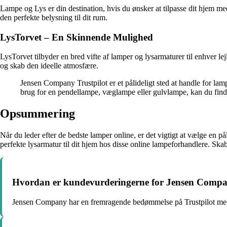
Lampe og Lys er din destination, hvis du ønsker at tilpasse dit hjem me
den perfekte belysning til dit rum.
LysTorvet – En Skinnende Mulighed
LysTorvet tilbyder en bred vifte af lamper og lysarmaturer til enhver lej
og skab den ideelle atmosfære.
Jensen Company Trustpilot er et pålideligt sted at handle for lam
brug for en pendellampe, væglampe eller gulvlampe, kan du fin
Opsummering
Når du leder efter de bedste lamper online, er det vigtigt at vælge en på
perfekte lysarmatur til dit hjem hos disse online lampeforhandlere. Sk
Hvordan er kundevurderingerne for Jensen Compan
Jensen Company har en fremragende bedømmelse på Trustpilot med