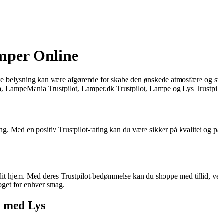
amper Online
ette belysning kan være afgørende for skabe den ønskede atmosfære og stil
 LampeMania Trustpilot, Lamper.dk Trustpilot, Lampe og Lys Trustpil
. Med en positiv Trustpilot-rating kan du være sikker på kvalitet og på
l dit hjem. Med deres Trustpilot-bedømmelse kan du shoppe med tillid, ve
oget for enhver smag.
m med Lys