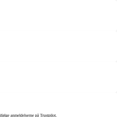
ifølge anmeldelserne på Trustpilot.