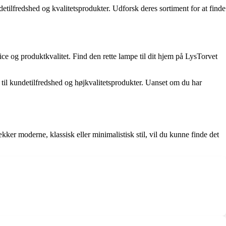
etilfredshed og kvalitetsprodukter. Udforsk deres sortiment for at finde
vice og produktkvalitet. Find den rette lampe til dit hjem på LysTorvet
n til kundetilfredshed og højkvalitetsprodukter. Uanset om du har
kker moderne, klassisk eller minimalistisk stil, vil du kunne finde det