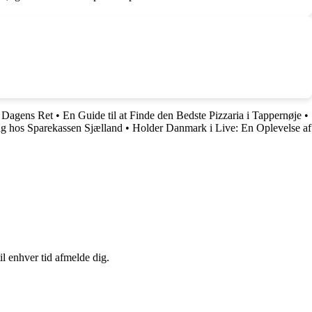
 Dagens Ret
•
En Guide til at Finde den Bedste Pizzaria i Tappernøje
•
ng hos Sparekassen Sjælland
•
Holder Danmark i Live: En Oplevelse af
il enhver tid afmelde dig.