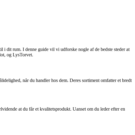
 i dit rum. I denne guide vil vi udforske nogle af de bedste steder at
ot, og LysTorvet.
lidelighed, når du handler hos dem. Deres sortiment omfatter et bredt
lvidende at du får et kvalitetsprodukt. Uanset om du leder efter en