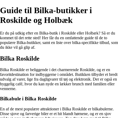
Guide til Bilka-butikker i
Roskilde og Holbæk
Er du på udkig efter en Bilka-butik i Roskilde eller Holbæk? Så er du
kommet til det rette sted! Her får du en omfattende guide til de to
populære Bilka-butikker, samt en liste over bilka-specifikke tilbud, som
du ikke vil gå glip af.
Bilka Roskilde
Bilka Roskilde er beliggende i det charmerende Roskilde, og er en
favoritdestination for indbyggerne i området. Butikken tilbyder et bredt
udvalg af varer, lige fra dagligvarer til tøj og elektronik. Der er også en
hyggelig café, hvor du kan nyde en lækker brunch med familien eller
vennerne.
Bilkabule i Bilka Roskilde
En af de mest populære attraktioner i Bilka Roskilde er bilkabulerne.
Disse sjove og farverige biler er et hit blandt børnene, og er en sjov