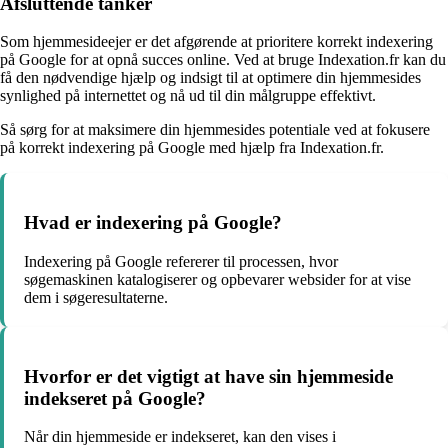
Afsluttende tanker
Som hjemmesideejer er det afgørende at prioritere korrekt indexering
på Google for at opnå succes online. Ved at bruge Indexation.fr kan du
få den nødvendige hjælp og indsigt til at optimere din hjemmesides
synlighed på internettet og nå ud til din målgruppe effektivt.
Så sørg for at maksimere din hjemmesides potentiale ved at fokusere
på korrekt indexering på Google med hjælp fra Indexation.fr.
Hvad er indexering på Google?
Indexering på Google refererer til processen, hvor
søgemaskinen katalogiserer og opbevarer websider for at vise
dem i søgeresultaterne.
Hvorfor er det vigtigt at have sin hjemmeside
indekseret på Google?
Når din hjemmeside er indekseret, kan den vises i