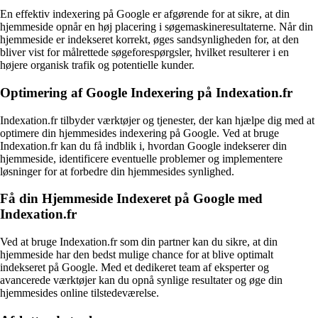
En effektiv indexering på Google er afgørende for at sikre, at din
hjemmeside opnår en høj placering i søgemaskineresultaterne. Når din
hjemmeside er indekseret korrekt, øges sandsynligheden for, at den
bliver vist for målrettede søgeforespørgsler, hvilket resulterer i en
højere organisk trafik og potentielle kunder.
Optimering af Google Indexering på Indexation.fr
Indexation.fr tilbyder værktøjer og tjenester, der kan hjælpe dig med at
optimere din hjemmesides indexering på Google. Ved at bruge
Indexation.fr kan du få indblik i, hvordan Google indekserer din
hjemmeside, identificere eventuelle problemer og implementere
løsninger for at forbedre din hjemmesides synlighed.
Få din Hjemmeside Indexeret på Google med
Indexation.fr
Ved at bruge Indexation.fr som din partner kan du sikre, at din
hjemmeside har den bedst mulige chance for at blive optimalt
indekseret på Google. Med et dedikeret team af eksperter og
avancerede værktøjer kan du opnå synlige resultater og øge din
hjemmesides online tilstedeværelse.