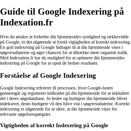
Guide til Google Indexering på
Indexation.fr
Hvis du ønsker at forbedre din hjemmesides synlighed og rækkevidde
på Google, er det afgørende at forstå vigtigheden af korrekt indexering.
En god indexering på Google bidrager til at din hjemmeside vises i
søgeresultaterne og øger chancen for at tiltrække mere organisk trafik.
Med Indexation.fr har du mulighed for at optimere din hjemmesides
indexering på Google for at opnå de bedste resultater.
Forståelse af Google Indexering
Google Indexering refererer til processen, hvor Google-boten
gennemgår og registrerer indholdet på din hjemmeside for at inkludere
det i deres søgedatabase. Jo bedre og hurtigere din hjemmeside bliver
indekseret, desto hurtigere vil den blive vist i søgeresultaterne. Korrekt
indexering er afgørende for at sikre, at din hjemmeside vises for
relevante søgeforespørgsler.
Vigtigheden af korrekt Indexering på Google