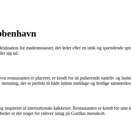
København
destination for madentusiaster, der leder efter en unik og spændende spi
ler sig ud.
vor restauranten er placeret, er kendt for sit pulserende natteliv og fas
 stemning, der er perfekt til både intime middage og festlige sammenko
 inspireret af internationale køkkener. Restauranten er kendt for sine k
ligheder er der noget for enhver smag på Gorillas menukort.