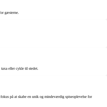
for gæsterne.
xa eller cykle til stedet.
og fokus på at skabe en unik og mindeværdig spiseoplevelse for