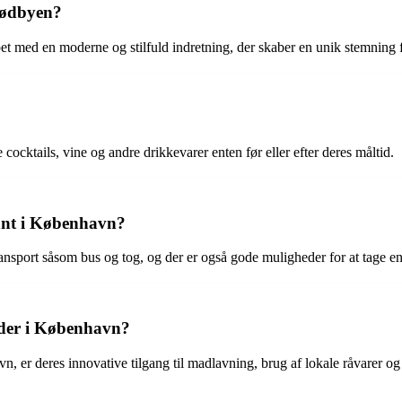
Kødbyen?
et med en moderne og stilfuld indretning, der skaber en unik stemning 
cocktails, vine og andre drikkevarer enten før eller efter deres måltid.
ant i København?
nsport såsom bus og tog, og der er også gode muligheder for at tage en ta
teder i København?
avn, er deres innovative tilgang til madlavning, brug af lokale råvarer 