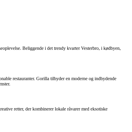
seoplevelse. Beliggende i det trendy kvarter Vesterbro, i kødbyen,
hionable restauranter. Gorilla tilbyder en moderne og indbydende
mster.
reative retter, der kombinerer lokale råvarer med eksotiske