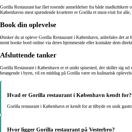
Gorilla Restaurant har fået rosende anmeldelser fra både madkritikere
Københavns mest spændende kvarterer er Gorilla et must-visit for alle, 
Book din oplevelse
Ønsker du at opleve Gorilla Restaurant i København, anbefales det at fo
nemt booke bord online via deres hjemmeside eller kontakte dem direkt
Afsluttende tanker
Gorilla Restaurant i København er et unikt spisested, der skiller sig u
besøgende i byen, vil en middag på Gorilla være en kulinarisk oplevels
Hvad er Gorilla restaurant i København kendt for?
Gorilla restaurant i København er kendt for at tilbyde en unik ga
Hvor ligger Gorilla restaurant på Vesterbro?