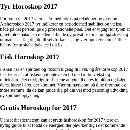
Tyr Horoskop 2017
For tyren vil 2017 være et år med fokus på relationer og økonomi.
Årshoroskop 2017 tyr indikerer en periode med stabilitet og vækst,
både på det personlige og professionelle plan. Det er vigtigt for tyren at
opretholde balancen mellem arbejde og privatliv for at undgå stress og
udmattelse. Tag dig tid til selvforkælelse og vær opmærksom på dine
behov for at skabe balance i dit liv.
Fisk Horoskop 2017
Fisken har en spirituel og følsom tilgang til livet, og årshoroskop 2017
fisk tyder på, at fiskene vil opleve en tid med indre vækst og
refleksion. Det er vigtigt for fiskene at lytte til deres intuition og følge
deres hjerte i året, der kommer. Vær opmærksom på dine drømme og
indre stemme, da de kan guide dig på din vej mod personlig udvikling
og spirituel oplysning.
Gratis Horoskop for 2017
Uanset dit stjernetegn kan et gratis årshoroskop for 2017 være en
nyttig guide til at forstå de energier, der påvirker dig i det kommende