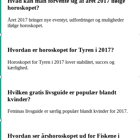
Hvad kan man forvente sig af året 2017 ifølge
horoskopet?
Året 2017 bringer nye eventyr, udfordringer og muligheder
ifølge horoskopet.
Hvordan er horoskopet for Tyren i 2017?
Horoskopet for Tyren i 2017 lover stabilitet, succes og
kærlighed.
Hvilken gratis livsguide er populær blandt
kvinder?
Feminas livsguide er særlig populær blandt kvinder for 2017.
Hvordan ser årshoroskopet ud for Fiskene i