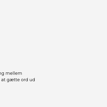
hæng mellem
 at gætte ord ud