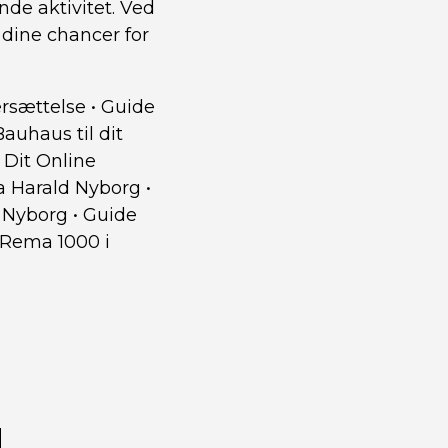
de aktivitet. Ved
 dine chancer for
rsættelse
•
Guide
auhaus til dit
 Dit Online
ra Harald Nyborg
•
d Nyborg
•
Guide
 Rema 1000 i