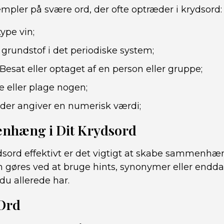
mpler på svære ord, der ofte optræder i krydsord:
ype vin;
 grundstof i det periodiske system;
Besat eller optaget af en person eller gruppe;
re eller plage nogen;
der angiver en numerisk værdi;
nhæng i Dit Krydsord
rydsord effektivt er det vigtigt at skabe sammen
n gøres ved at bruge hints, synonymer eller endda
 du allerede har.
 Ord