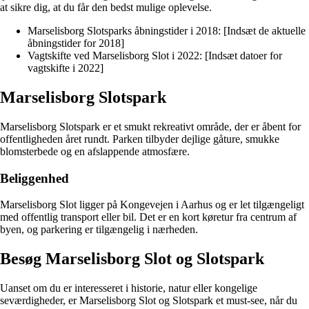
at sikre dig, at du får den bedst mulige oplevelse.
Marselisborg Slotsparks åbningstider i 2018: [Indsæt de aktuelle
åbningstider for 2018]
Vagtskifte ved Marselisborg Slot i 2022: [Indsæt datoer for
vagtskifte i 2022]
Marselisborg Slotspark
Marselisborg Slotspark er et smukt rekreativt område, der er åbent for
offentligheden året rundt. Parken tilbyder dejlige gåture, smukke
blomsterbede og en afslappende atmosfære.
Beliggenhed
Marselisborg Slot ligger på Kongevejen i Aarhus og er let tilgængeligt
med offentlig transport eller bil. Det er en kort køretur fra centrum af
byen, og parkering er tilgængelig i nærheden.
Besøg Marselisborg Slot og Slotspark
Uanset om du er interesseret i historie, natur eller kongelige
seværdigheder, er Marselisborg Slot og Slotspark et must-see, når du