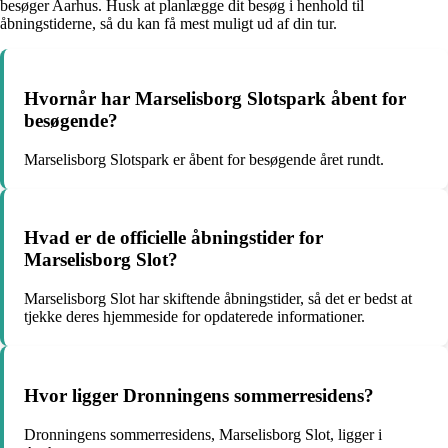
besøger Aarhus. Husk at planlægge dit besøg i henhold til
åbningstiderne, så du kan få mest muligt ud af din tur.
Hvornår har Marselisborg Slotspark åbent for
besøgende?
Marselisborg Slotspark er åbent for besøgende året rundt.
Hvad er de officielle åbningstider for
Marselisborg Slot?
Marselisborg Slot har skiftende åbningstider, så det er bedst at
tjekke deres hjemmeside for opdaterede informationer.
Hvor ligger Dronningens sommerresidens?
Dronningens sommerresidens, Marselisborg Slot, ligger i