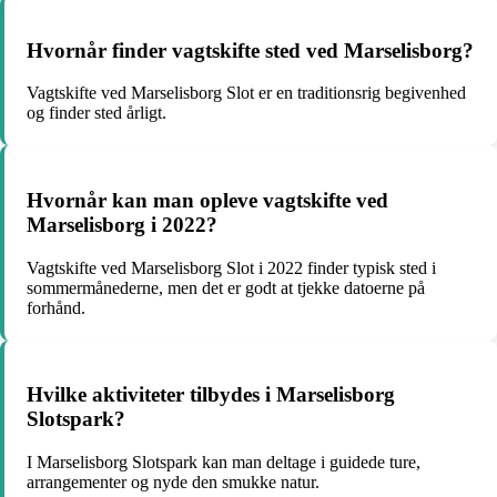
Hvornår finder vagtskifte sted ved Marselisborg?
Vagtskifte ved Marselisborg Slot er en traditionsrig begivenhed
og finder sted årligt.
Hvornår kan man opleve vagtskifte ved
Marselisborg i 2022?
Vagtskifte ved Marselisborg Slot i 2022 finder typisk sted i
sommermånederne, men det er godt at tjekke datoerne på
forhånd.
Hvilke aktiviteter tilbydes i Marselisborg
Slotspark?
I Marselisborg Slotspark kan man deltage i guidede ture,
arrangementer og nyde den smukke natur.