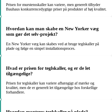
Prisen for murstensskaller kan variere, men generelt tilbyder
Bauhaus konkurrencedygtige priser på produkter af høj kvalitet.
Hvordan kan man skabe en New Yorker væg
som gør det selv-projekt?
En New Yorker væg kan skabes ved at bruge teglskaller på
plade og følge en simpel installationsproces.
Hvad er prisen for teglskaller, og er de let
tilgængelige?
Prisen for teglskaller kan variere afhængigt af mærke og
kvalitet, men de er generelt let tilgængelige hos forskellige
forhandlere.
Hvordan monteres teglskaller på plade?