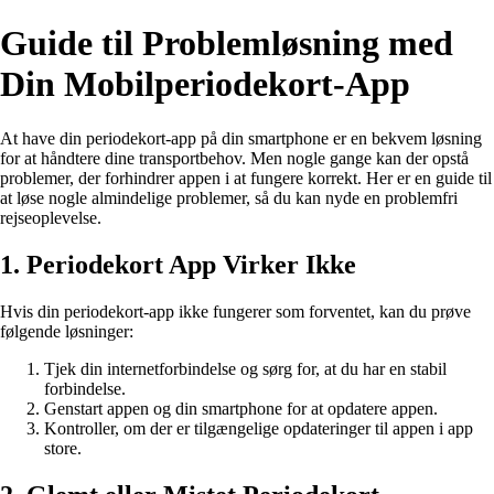
Guide til Problemløsning med
Din Mobilperiodekort-App
At have din periodekort-app på din smartphone er en bekvem løsning
for at håndtere dine transportbehov. Men nogle gange kan der opstå
problemer, der forhindrer appen i at fungere korrekt. Her er en guide til
at løse nogle almindelige problemer, så du kan nyde en problemfri
rejseoplevelse.
1. Periodekort App Virker Ikke
Hvis din periodekort-app ikke fungerer som forventet, kan du prøve
følgende løsninger:
Tjek din internetforbindelse og sørg for, at du har en stabil
forbindelse.
Genstart appen og din smartphone for at opdatere appen.
Kontroller, om der er tilgængelige opdateringer til appen i app
store.