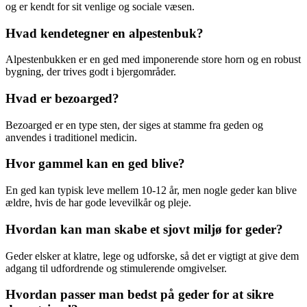
og er kendt for sit venlige og sociale væsen.
Hvad kendetegner en alpestenbuk?
Alpestenbukken er en ged med imponerende store horn og en robust
bygning, der trives godt i bjergområder.
Hvad er bezoarged?
Bezoarged er en type sten, der siges at stamme fra geden og
anvendes i traditionel medicin.
Hvor gammel kan en ged blive?
En ged kan typisk leve mellem 10-12 år, men nogle geder kan blive
ældre, hvis de har gode levevilkår og pleje.
Hvordan kan man skabe et sjovt miljø for geder?
Geder elsker at klatre, lege og udforske, så det er vigtigt at give dem
adgang til udfordrende og stimulerende omgivelser.
Hvordan passer man bedst på geder for at sikre