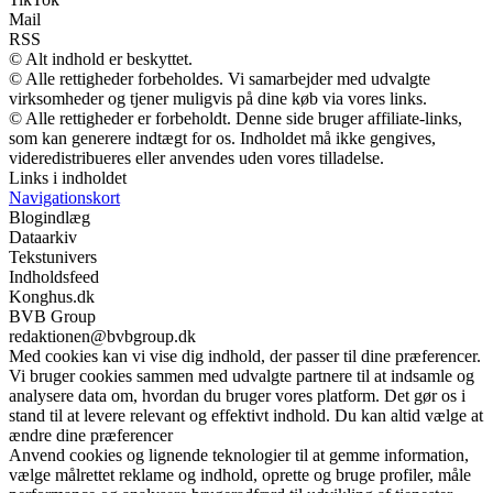
Mail
RSS
© Alt indhold er beskyttet.
© Alle rettigheder forbeholdes. Vi samarbejder med udvalgte
virksomheder og tjener muligvis på dine køb via vores links.
© Alle rettigheder er forbeholdt. Denne side bruger affiliate-links,
som kan generere indtægt for os. Indholdet må ikke gengives,
videredistribueres eller anvendes uden vores tilladelse.
Links i indholdet
Navigationskort
Blogindlæg
Dataarkiv
Tekstunivers
Indholdsfeed
Konghus.dk
BVB Group
redaktionen@bvbgroup.dk
Med cookies kan vi vise dig indhold, der passer til dine præferencer.
Vi bruger cookies sammen med udvalgte partnere til at indsamle og
analysere data om, hvordan du bruger vores platform. Det gør os i
stand til at levere relevant og effektivt indhold. Du kan altid vælge at
ændre dine præferencer
Anvend cookies og lignende teknologier til at gemme information,
vælge målrettet reklame og indhold, oprette og bruge profiler, måle