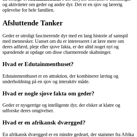
og aktiviteter om geder og andre dyr. Det er en sjov og lærerig
oplevelse for hele familien.
Afsluttende Tanker
Geder er utroligt fascinerende dyr med en lang historie af samspil
med mennesker. Uanset om du er interesseret i at lære mere om
deres adfærd, pleje eller sjove fakta, er der altid noget nyt og
spændende at opdage om disse charmerende skabninger.
Hvad er Edutainmenthuset?
Edutainmenthuset er en attraktion, der kombinerer læring og
underholdning på en sjov og interaktiv måde.
Hvad er nogle sjove fakta om geder?
Geder er nysgerrige og intelligente dyr, der elsker at klatre og
udforske deres omgivelser.
Hvad er en afrikansk dværgged?
En afrikansk dværgged er en mindre gedeart, der stammer fra Afrika