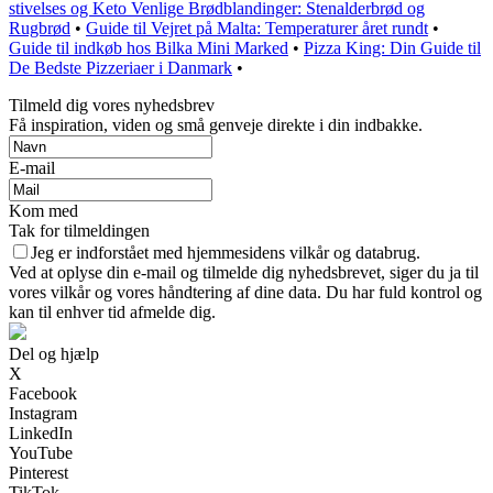
stivelses og Keto Venlige Brødblandinger: Stenalderbrød og
Rugbrød
•
Guide til Vejret på Malta: Temperaturer året rundt
•
Guide til indkøb hos Bilka Mini Marked
•
Pizza King: Din Guide til
De Bedste Pizzeriaer i Danmark
•
Tilmeld dig vores nyhedsbrev
Få inspiration, viden og små genveje direkte i din indbakke.
E-mail
Kom med
Tak for tilmeldingen
Jeg er indforstået med hjemmesidens vilkår og databrug.
Ved at oplyse din e-mail og tilmelde dig nyhedsbrevet, siger du ja til
vores vilkår og vores håndtering af dine data. Du har fuld kontrol og
kan til enhver tid afmelde dig.
Del og hjælp
X
Facebook
Instagram
LinkedIn
YouTube
Pinterest
TikTok