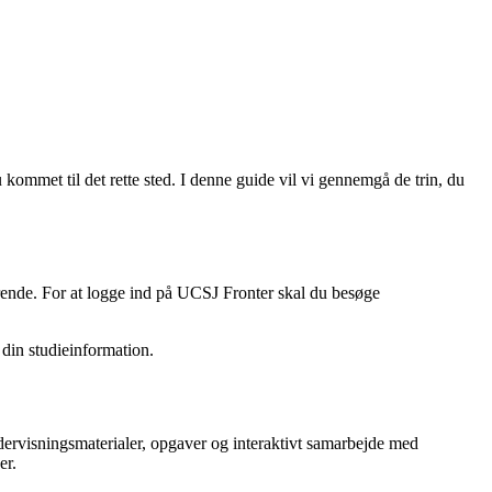
kommet til det rette sted. I denne guide vil vi gennemgå de trin, du
rende. For at logge ind på UCSJ Fronter skal du besøge
 din studieinformation.
ndervisningsmaterialer, opgaver og interaktivt samarbejde med
er.