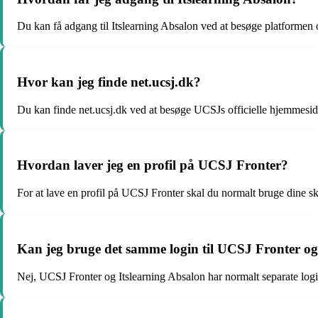
Du kan få adgang til Itslearning Absalon ved at besøge platformen 
Hvor kan jeg finde net.ucsj.dk?
Du kan finde net.ucsj.dk ved at besøge UCSJs officielle hjemmeside
Hvordan laver jeg en profil på UCSJ Fronter?
For at lave en profil på UCSJ Fronter skal du normalt bruge dine sko
Kan jeg bruge det samme login til UCSJ Fronter og
Nej, UCSJ Fronter og Itslearning Absalon har normalt separate login