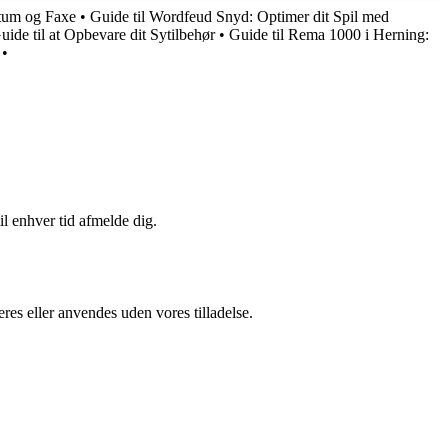
tum og Faxe
•
Guide til Wordfeud Snyd: Optimer dit Spil med
uide til at Opbevare dit Sytilbehør
•
Guide til Rema 1000 i Herning:
•
il enhver tid afmelde dig.
res eller anvendes uden vores tilladelse.