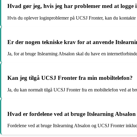
Hvad gør jeg, hvis jeg har problemer med at logge
Hvis du oplever loginproblemer på UCSJ Fronter, kan du kontakte s
Er der nogen tekniske krav for at anvende Itslearn
Ja, for at bruge Itslearning Absalon skal du have en internetforbin
Kan jeg tilgå UCSJ Fronter fra min mobiltelefon?
Ja, du kan normalt tilgå UCSJ Fronter fra en mobiltelefon ved at br
Hvad er fordelene ved at bruge Itslearning Absalo
Fordelene ved at bruge Itslearning Absalon og UCSJ Fronter inklu