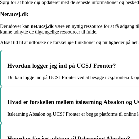
Sørg for at holde dig opdateret med de seneste informationer og besked
Net.ucsj.dk
Derudover kan
net.ucsj.dk
være en nyttig ressource for at få adgang til
kunne udnytte de tilgængelige ressourcer til fulde.
Afsæt tid til at udforske de forskellige funktioner og muligheder på net.
Hvordan logger jeg ind på UCSJ Fronter?
Du kan logge ind på UCSJ Fronter ved at besøge ucsj.fronter.dk og 
Hvad er forskellen mellem itslearning Absalon og 
Itslearning Absalon og UCSJ Fronter er begge platforms til online 
Hvordan får jeg adgang til Itslearning Absalon?