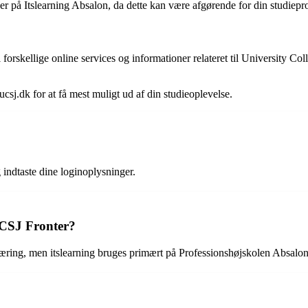
er på Itslearning Absalon, da dette kan være afgørende for din studiepr
 forskellige online services og informationer relateret til University Col
ucsj.dk for at få mest muligt ud af din studieoplevelse.
indtaste dine loginoplysninger.
UCSJ Fronter?
læring, men itslearning bruges primært på Professionshøjskolen Absalon