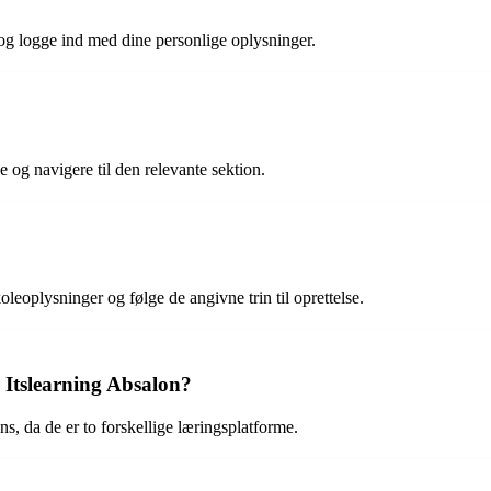
og logge ind med dine personlige oplysninger.
 og navigere til den relevante sektion.
leoplysninger og følge de angivne trin til oprettelse.
 Itslearning Absalon?
s, da de er to forskellige læringsplatforme.