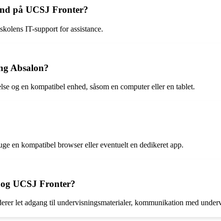
 ind på UCSJ Fronter?
kolens IT-support for assistance.
ing Absalon?
delse og en kompatibel enhed, såsom en computer eller en tablet.
uge en kompatibel browser eller eventuelt en dedikeret app.
n og UCSJ Fronter?
derer let adgang til undervisningsmaterialer, kommunikation med under