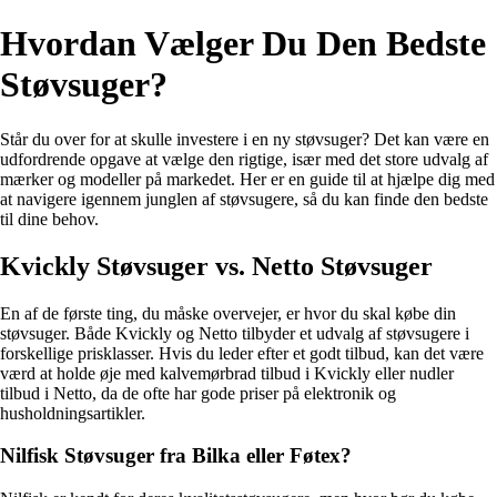
Hvordan Vælger Du Den Bedste
Støvsuger?
Står du over for at skulle investere i en ny støvsuger? Det kan være en
udfordrende opgave at vælge den rigtige, især med det store udvalg af
mærker og modeller på markedet. Her er en guide til at hjælpe dig med
at navigere igennem junglen af støvsugere, så du kan finde den bedste
til dine behov.
Kvickly Støvsuger vs. Netto Støvsuger
En af de første ting, du måske overvejer, er hvor du skal købe din
støvsuger. Både Kvickly og Netto tilbyder et udvalg af støvsugere i
forskellige prisklasser. Hvis du leder efter et godt tilbud, kan det være
værd at holde øje med kalvemørbrad tilbud i Kvickly eller nudler
tilbud i Netto, da de ofte har gode priser på elektronik og
husholdningsartikler.
Nilfisk Støvsuger fra Bilka eller Føtex?