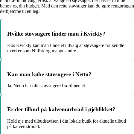
til at træffe dit valg. Husk at vælge en støvsuger, der passer til dine
behov og din budget. Med den rette støvsuger kan du gøre rengøringen
derhjemme til en leg!
Hvilke støvsugere finder man i Kvickly?
Hos Kvickly kan man finde et udvalg af støvsugere fra kendte
mærker som Nilfisk og mange andre.
Kan man købe støvsugere i Netto?
Ja, Netto har ofte støvsugere i sortimentet.
Er der tilbud på kalvemørbrad i øjeblikket?
Hold øje med tilbudsavisen i din lokale butik for aktuelle tilbud
på kalvemørbrad.