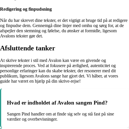
Redigering og finpudsning
Når du har skrevet dine tekster, er det vigtigt at bruge tid på at redigere
og finpudse dem. Gennemgå dine linjer med omhu og sørg for, at de
afspejler den stemning og følelse, du ønsker at formidle, ligesom
Avalons tekster gør det.
Afsluttende tanker
At skrive tekster i stil med Avalon kan være en givende og
inspirerende proces. Ved at fokusere på ærlighed, autenticitet og
personlige erfaringer kan du skabe tekster, der resonerer med dit
publikum, ligesom Avalons sange har gjort det. Vi håber, at vores
guide har været en hjælp på din skrive-rejse!
Hvad er indholdet af Avalon sangen Pind?
Sangen Pind handler om at finde sig selv og stå fast på sine
værdier og overbevisninger.