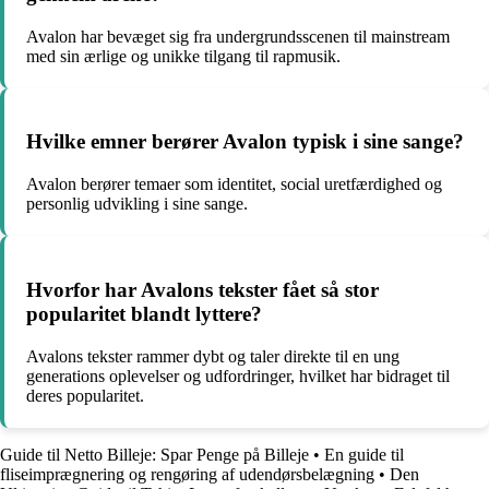
Avalon har bevæget sig fra undergrundsscenen til mainstream
med sin ærlige og unikke tilgang til rapmusik.
Hvilke emner berører Avalon typisk i sine sange?
Avalon berører temaer som identitet, social uretfærdighed og
personlig udvikling i sine sange.
Hvorfor har Avalons tekster fået så stor
popularitet blandt lyttere?
Avalons tekster rammer dybt og taler direkte til en ung
generations oplevelser og udfordringer, hvilket har bidraget til
deres popularitet.
Guide til Netto Billeje: Spar Penge på Billeje
•
En guide til
fliseimprægnering og rengøring af udendørsbelægning
•
Den