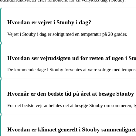
Hvordan er vejret i Stouby i dag?
Vejret i Stouby i dag er solrigt med en temperatur på 20 grader.
Hvordan ser vejrudsigten ud for resten af ugen i S
De kommende dage i Stouby forventes at være solrige med tempera
Hvornår er den bedste tid på året at besøge Stouby 
For det bedste vejr anbefales det at besøge Stouby om sommeren, t
Hvordan er klimaet generelt i Stouby sammenligne