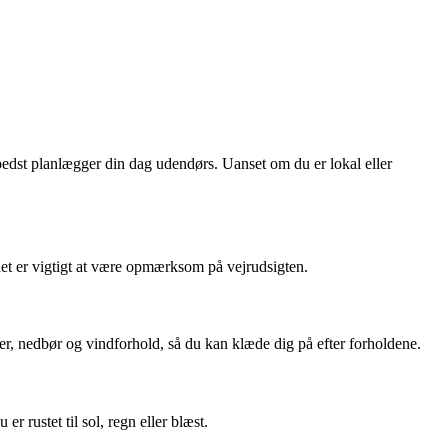
 bedst planlægger din dag udendørs. Uanset om du er lokal eller
 det er vigtigt at være opmærksom på vejrudsigten.
r, nedbør og vindforhold, så du kan klæde dig på efter forholdene.
r rustet til sol, regn eller blæst.