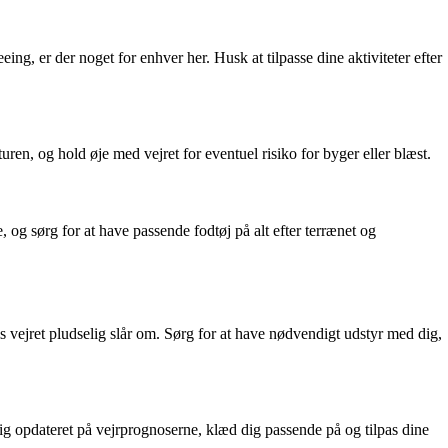
ng, er der noget for enhver her. Husk at tilpasse dine aktiviteter efter
 og hold øje med vejret for eventuel risiko for byger eller blæst.
g sørg for at have passende fodtøj på alt efter terrænet og
is vejret pludselig slår om. Sørg for at have nødvendigt udstyr med dig,
ig opdateret på vejrprognoserne, klæd dig passende på og tilpas dine