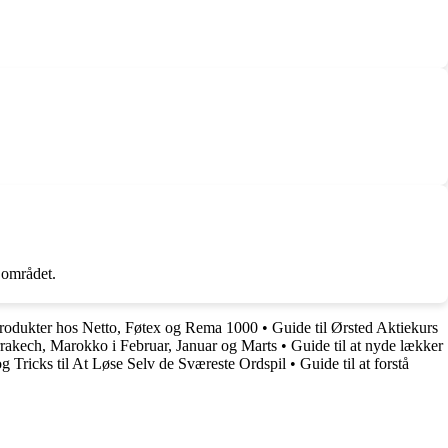
i området.
Produkter hos Netto, Føtex og Rema 1000
•
Guide til Ørsted Aktiekurs
arrakech, Marokko i Februar, Januar og Marts
•
Guide til at nyde lækker
og Tricks til At Løse Selv de Sværeste Ordspil
•
Guide til at forstå