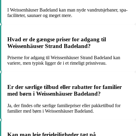
I Weissenhäuser Badeland kan man nyde vandrutsjebaner, spa-
faciliteter, saunaer og meget mere.
Hvad er de gængse priser for adgang til
Weissenhäuser Strand Badeland?
Priserne for adgang til Weissenhäuser Strand Badeland kan
variere, men typisk ligger de i et rimeligt prisniveau.
Er der særlige tilbud eller rabatter for familier
med børn i Weissenhäuser Badeland?
Ja, der findes ofte særlige familiepriser eller pakketilbud for
familier med børn i Weissenhäuser Badeland.
Kan man leje ferielejligheder tæt på