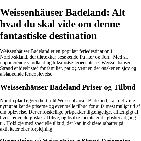
Weissenhäuser Badeland: Alt
hvad du skal vide om denne
fantastiske destination
Weissenhäuser Badeland er en populær feriedestination i
Nordtyskland, der tiltrækker besøgende fra nær og fjern. Med sit
imponerende vandland og luksuriøse feriecenter er Weissenhäuser
Strand et ideelt sted for familier, par og venner, der ønsker en sjov og
afslappende ferieoplevelse.
Weissenhäuser Badeland Priser og Tilbud
Når du planlægger din tur til Weissenhäuser Badeland, kan det være
nyttigt at kende priserne og eventuelle tilbud for at få mest muligt ud af
din oplevelse. Der er forskellige prispakker tilgængelige, afhængigt af
hvor længe du ønsker at blive, og hvilke faciliteter du ønsker adgang
til. Hold øje med specielle tilbud, der kan inkludere rabatter på
aktiviteter eller forplejning.
Overnatning på Weissenhäuser Strand Feriecenter