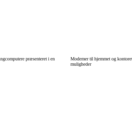
ingcomputere præsenteret i en
Modemer til hjemmet og kontoret
muligheder