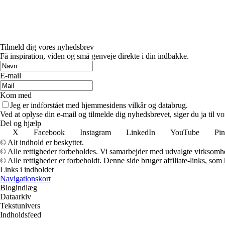
Tilmeld dig vores nyhedsbrev
Få inspiration, viden og små genveje direkte i din indbakke.
E-mail
Kom med
Jeg er indforstået med hjemmesidens vilkår og databrug.
Ved at oplyse din e-mail og tilmelde dig nyhedsbrevet, siger du ja til vo
Del og hjælp
X
Facebook
Instagram
LinkedIn
YouTube
Pin
© Alt indhold er beskyttet.
© Alle rettigheder forbeholdes. Vi samarbejder med udvalgte virksomhed
© Alle rettigheder er forbeholdt. Denne side bruger affiliate-links, som
Links i indholdet
Navigationskort
Blogindlæg
Dataarkiv
Tekstunivers
Indholdsfeed