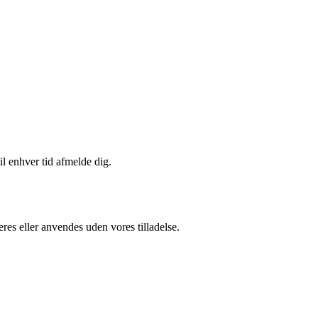
il enhver tid afmelde dig.
res eller anvendes uden vores tilladelse.