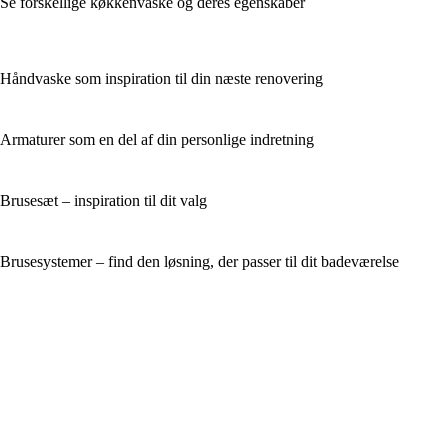
Se forskellige køkkenvaske og deres egenskaber
Håndvaske som inspiration til din næste renovering
Armaturer som en del af din personlige indretning
Brusesæt – inspiration til dit valg
Brusesystemer – find den løsning, der passer til dit badeværelse