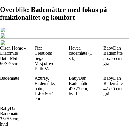
Overblik: Bademåtter med fokus på
funktionalitet og komfort
Olsen Home -
Fizz
Hevea
BabyDan
Diatomite
Creations -
bademåtte (1
Bademåtte
Bath Mat
Sega
stk)
35x55 cm,
60X40cm
Megadrive
grå
Bath Mat
Bademåtte
Azuray,
BabyDan
BabyDan
Bademåtte,
Bademåtte
Bademåtte
natur,
42x25 cm,
42x25 cm,
H40x60x1
hvid
grå
cm
BabyDan
Bademåtte
35x55 cm,
hvid