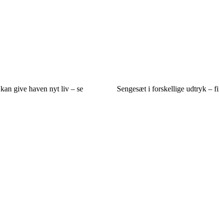
kan give haven nyt liv – se
Sengesæt i forskellige udtryk – fi