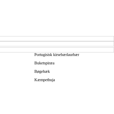
Portugisisk kirsebærlaurbær
Buketspiræa
Bøgehæk
Kæmpethuja