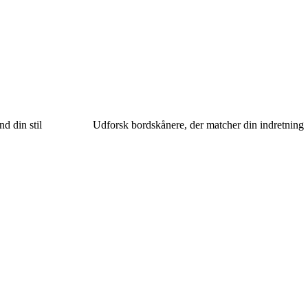
nd din stil
Udforsk bordskånere, der matcher din indretning